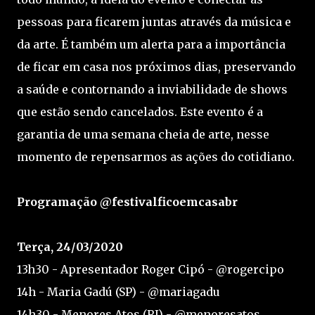
pessoas para ficarem juntas através da música e
da arte. É também um alerta para a importância
de ficar em casa nos próximos dias, preservando
a saúde e contornando a inviabilidade de shows
que estão sendo cancelados. Este evento é a
garantia de uma semana cheia de arte, nesse
momento de repensarmos as ações do cotidiano.
Programação @festivalficoemcasabr
Terça, 24/03/2020
13h30 - Apresentador Roger Cipó - @rogercipo
14h - Maria Gadú (SP) - @mariagadu
14h30 - Menores Atos (RJ) - @menoresatos