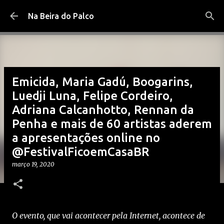
Pular para o conteúdo principal
Na Beira do Palco
Emicida, Maria Gadú, Boogarins,
Luedji Luna, Felipe Cordeiro,
Adriana Calcanhotto, Rennan da
Penha e mais de 60 artistas aderem
a apresentações online no
@FestivalFicoemCasaBR
março 19, 2020
O evento, que vai acontecer pela Internet, acontece de