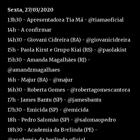
Sexta, 27/03/2020
13h30 - Apresentadora Tia Má - @tiamaoficial
14h - A confirmar
14h30 - Giovani Cidreira (BA) - @giovanicidreira
15h - Paola Kirst e Grupo Kiai (RS) - @paolakist
15h30 - Amanda Magalhães (RJ) -
@amandzmagalhaes
16h - Majur (BA) - @majur
16h30 - Roberta Gomes - @robertagomescantora
17h - James Bantu (SP) - @jamesbantu
17h30 - Emicida (SP) - @emicida
18h - Pedro Salomão (SP) - @salomaopedro
18h30 - Academia da Berlinda (PE) -
@academia_da_berlinda_oficial_