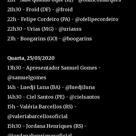
21h30 - Froid (DF) - @froid
22h - Felipe Cordeiro (PA) - @ofelipecordeiro
22h30 - Urias (MG) - @uriasss
23h - Boogarins (GO) - @boogarins
Quarta, 25/03/2020
13h30 - Apresentador Samuel Gomes -
@samuelgomes
14h - Luedji Luna (BA) - @luedjiluna
14h30 - Ciel Santos (PE) - @cielsantos
15h - Valéria Barcellos (RS) -
@valeriabarcellosoficial
15h30 - Jordana Henriques (RS) -
@jordanahenriquesoficial