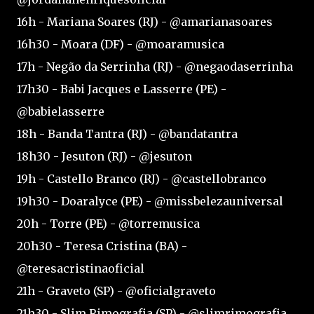
16h - Mariana Soares (RJ) - @amarianasoares
16h30 - Moara (DF) - @moaramusica
17h - Negão da Serrinha (RJ) - @negaodaserrinha
17h30 - Babi Jacques e Lasserre (PE) -
@babielasserre
18h - Banda Tantra (RJ) - @bandatantra
18h30 - Jesuton (RJ) - @jesuton
19h - Castello Branco (RJ) - @castellobranco
19h30 - Doaralyce (PE) - @missbelezauniversal
20h - Torre (PE) - @torremusica
20h30 - Teresa Cristina (BA) -
@teresacristinaoficial
21h - Graveto (SP) - @oficialgraveto
21h30 - Slim Rimografia (SP) - @slimrimografia