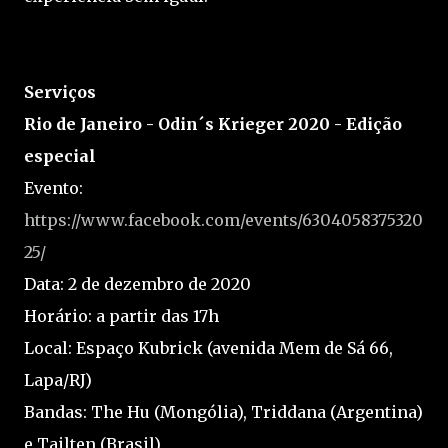
Serviços
Rio de Janeiro - Odin´s Krieger 2020 - Edição
especial
Evento:
https://www.facebook.com/events/6304058375320
25/
Data: 2 de dezembro de 2020
Horário: a partir das 17h
Local: Espaço Kubrick (avenida Mem de Sá 66,
Lapa/RJ)
Bandas: The Hu (Mongólia), Triddana (Argentina)
e Tailten (Brasil)