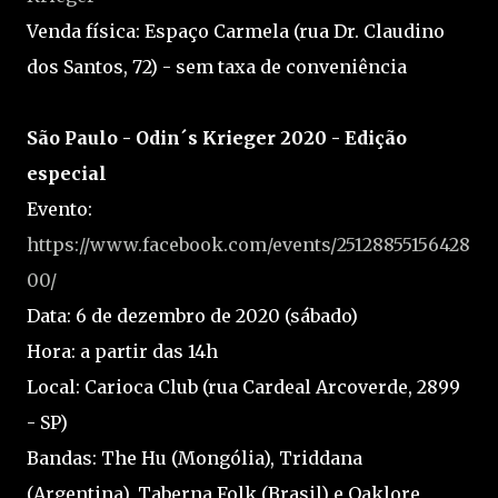
Venda física: Espaço Carmela (rua Dr. Claudino
dos Santos, 72) - sem taxa de conveniência
São Paulo - Odin´s Krieger 2020 - Edição
especial
Evento:
https://www.facebook.com/events/25128855156428
00/
Data: 6 de dezembro de 2020 (sábado)
Hora: a partir das 14h
Local: Carioca Club (rua Cardeal Arcoverde, 2899
- SP)
Bandas: The Hu (Mongólia), Triddana
(Argentina), Taberna Folk (Brasil) e Oaklore