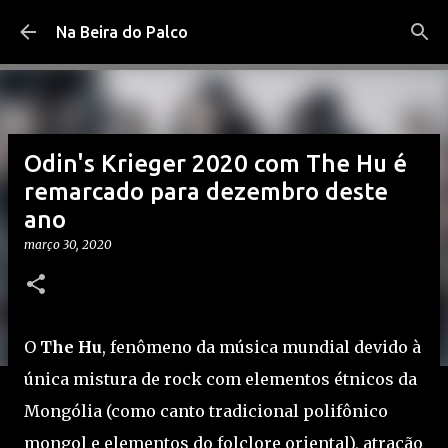
Pular para o conteúdo principal
Na Beira do Palco
Odin's Krieger 2020 com The Hu é
remarcado para dezembro deste
ano
março 30, 2020
O
The Hu
, fenômeno da música mundial devido à
única mistura de rock com elementos étnicos da
Mongólia (como canto tradicional polifônico
mongol e elementos do folclore oriental), atração