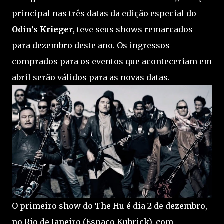
principal nas três datas da edição especial do
Odin’s Krieger
, teve seus shows remarcados
para dezembro deste ano. Os ingressos
comprados para os eventos que aconteceriam em
abril serão válidos para as novas datas.
O primeiro show do The Hu é dia 2 de dezembro,
no Rio de Janeiro (Espaço Kubrick), com