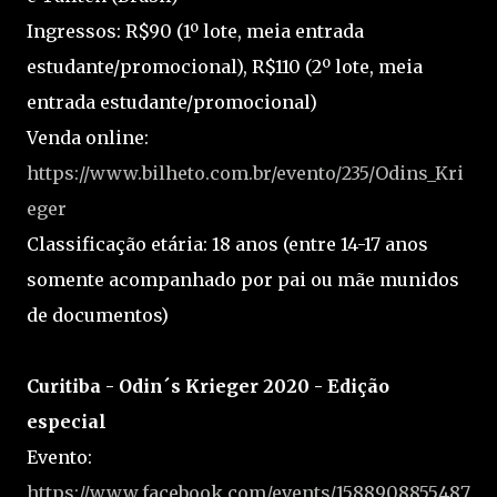
Ingressos: R$90 (1º lote, meia entrada
estudante/promocional), R$110 (2º lote, meia
entrada estudante/promocional)
Venda online:
https://www.bilheto.com.br/evento/235/Odins_Kri
eger
Classificação etária: 18 anos (entre 14-17 anos
somente acompanhado por pai ou mãe munidos
de documentos)
Curitiba - Odin´s Krieger 2020 - Edição
especial
Evento:
https://www.facebook.com/events/1588908855487