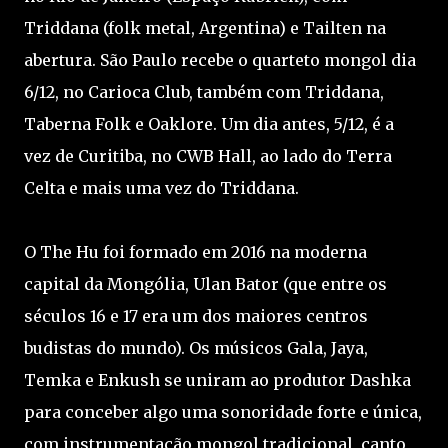
Triddana (folk metal, Argentina) e Tailten na
abertura. São Paulo recebe o quarteto mongol dia
6/12, no Carioca Club, também com Triddana,
Taberna Folk e Oaklore. Um dia antes, 5/12, é a
vez de Curitiba, no CWB Hall, ao lado do Terra
Celta e mais uma vez do Triddana.
O The Hu foi formado em 2016 na moderna
capital da Mongólia, Ulan Bator (que entre os
séculos 16 e 17 era um dos maiores centros
budistas do mundo). Os músicos Gala, Jaya,
Temka e Enkush se uniram ao produtor Dashka
para conceber algo uma sonoridade forte e única,
com instrumentação mongol tradicional, canto