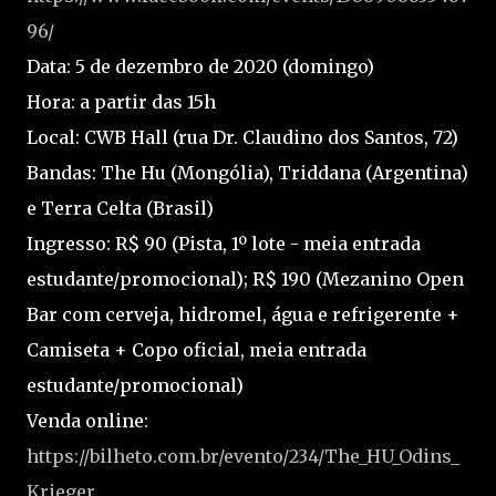
96/
Data: 5 de dezembro de 2020 (domingo)
Hora: a partir das 15h
Local: CWB Hall (rua Dr. Claudino dos Santos, 72)
Bandas: The Hu (Mongólia), Triddana (Argentina)
e Terra Celta (Brasil)
Ingresso: R$ 90 (Pista, 1º lote - meia entrada
estudante/promocional); R$ 190 (Mezanino Open
Bar com cerveja, hidromel, água e refrigerente +
Camiseta + Copo oficial, meia entrada
estudante/promocional)
Venda online:
https://bilheto.com.br/evento/234/The_HU_Odins_
Krieger