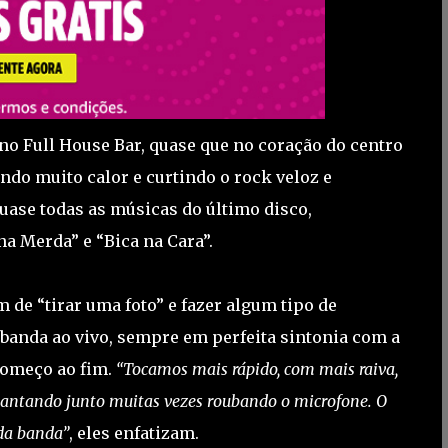
 no Full House Bar, quase que no coração do centro
do muito calor e curtindo o rock veloz e
quase todas as músicas do último disco,
na Merda” e “Bica na Cara”.
m de “tirar uma foto” e fazer algum tipo de
a banda ao vivo, sempre em perfeita sintonia com a
 começo ao fim.
“Tocamos mais rápido, com mais raiva,
antando junto muitas vezes roubando o microfone. O
 da banda”
, eles enfatizam.