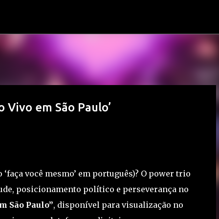
Pular para o conteúdo principal
o Vivo em São Paulo’
 o ‘faça você mesmo’ em português)? O power trio
ude, posicionamento político e perseverança no
em São Paulo”
, disponível para visualização no