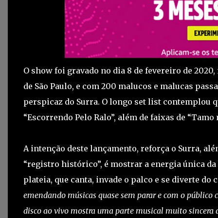
O show foi gravado no dia 8 de fevereiro de 2020,
de São Paulo, e com 200 malucos e malucas passan
perspicaz do Surra. O longo set list contemplou 
“Escorrendo Pelo Ralo”, além de faixas de “Tamo 
A intenção deste lançamento, reforça o Surra, alé
“registro histórico”, é mostrar a energia única d
plateia, que canta, invade o palco e se diverte do
emendando músicas quase sem parar e com o público c
disco ao vivo mostra uma parte musical muito sincera