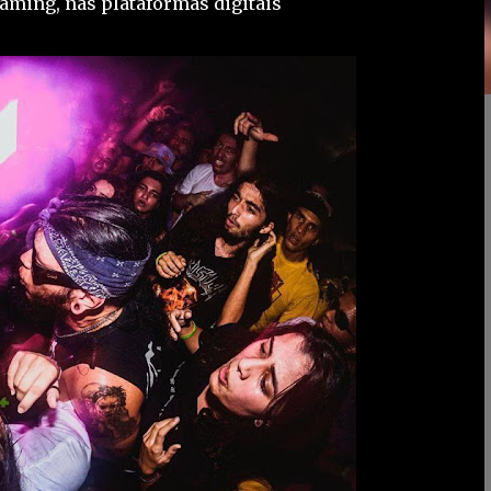
eaming, nas plataformas digitais