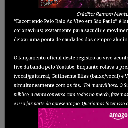
Crédito: Ramom Mantu
“Escorrendo Pelo Ralo Ao Vivo em São Paulo” é l
coronavírus) exatamente para sacudir e moviment
deixar uma ponta de saudades dos sempre alucin
O lançamento oficial deste registro ao vivo acont
live da banda pelo Youtube. Enquanto rolava a pr
(vocal/guitarra), Guilherme Elias (baixo/vocal) e
simultaneamente com os fãs.
“Foi maravilhoso. O 
público, a gente conversa com todos no merch, fazemo
e isso faz parte da apresentação. Queríamos fazer isso