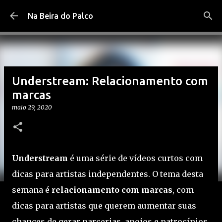
Pular para o conteúdo principal
Na Beira do Palco
Understream: Relacionamento com
marcas
maio 29, 2020
Understream
é uma série de vídeos curtos com
dicas para artistas independentes. O tema desta
semana é
relacionamento com marcas
, com
dicas para artistas que querem aumentar suas
chances de gerar parcerias, apoios e patrocínios.