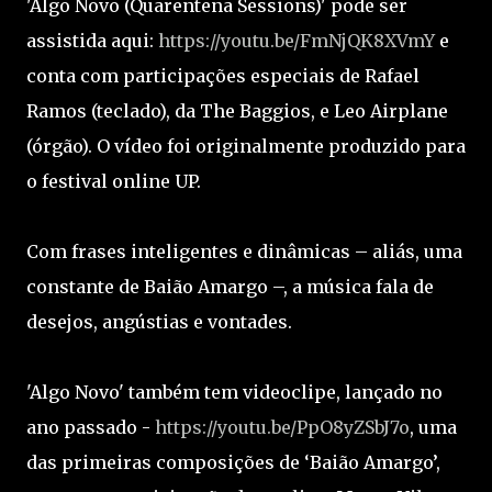
'Algo Novo (Quarentena Sessions)' pode ser
assistida aqui:
https://youtu.be/FmNjQK8XVmY
e
conta com participações especiais de Rafael
Ramos (teclado), da The Baggios, e Leo Airplane
(órgão). O vídeo foi originalmente produzido para
o festival online UP.
Com frases inteligentes e dinâmicas – aliás, uma
constante de Baião Amargo –, a música fala de
desejos, angústias e vontades.
'Algo Novo' também tem videoclipe, lançado no
ano passado -
https://youtu.be/PpO8yZSbJ7o
, uma
das primeiras composições de ‘Baião Amargo’,