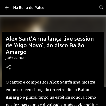
Pular para o conteúdo principal
Na Beira do Palco
Alex Sant’Anna lança live session
de ‘Algo Novo’, do disco Baião
Amargo
junho 29, 2020
O cantor e compositor
Alex Sant’Anna
mostra
como o recém-lançado terceiro disco
Baião
Amargo
é plural tanto na estética sonora como
nas formas como é divulgado. Após o videoclipe