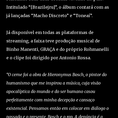
Intitulado “[Brazilejru]”, o álbum contará com as
já lançadas “Macho Discreto” e “Toneaí”.
Já disponível em todas as plataformas de
streaming, a faixa teve produção musical de
Binho Manenti, GRAÇA e do próprio Rohmanelli
e o clipe foi dirigido por Antonio Rossa.
“O cerne foi a obra de Hieronymus Bosch, o pintor do
humanismo que me inspirou a música, cuja visão
apocalíptica do mundo e do ser humano casou
perfeitamente com minha decepção e cansaço
existencial. Pensamos então em colocar em diálogo o
passado e o presente, Bosch e o rap. A denúncia é a