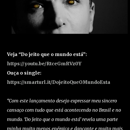
Veja “Do jeito que o mundo está”:
https://youtu.be/RtceGmRVz0Y
Ouça o single:
https://smarturl.it/DojeitoQueOMundoEsta
“Com este lançamento desejo expressar meu sincero
cansaço com tudo que está acontecendo no Brasil e no
mundo. ‘Do Jeito que o mundo está’ revela uma parte
minha muito menos enérgica e dançante e muito mais