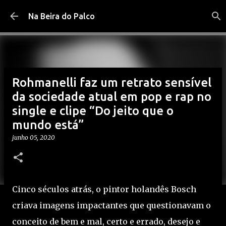
Pular para o conteúdo principal
Na Beira do Palco
Rohmanelli faz um retrato sensível
da sociedade atual em pop e rap no
single e clipe “Do jeito que o
mundo está”
junho 05, 2020
Cinco séculos atrás, o pintor holandês Bosch
criava imagens impactantes que questionavam o
conceito de bem e mal, certo e errado, desejo e