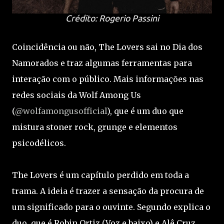
Crédito: Rogerio Passini
Coincidência ou não, The Lovers sai no Dia dos
Namorados e traz algumas ferramentas para
interação com o público. Mais informações nas
redes sociais da Wolf Among Us
(
@wolfamongusofficial
), que é um duo que
mistura stoner rock, grunge e elementos
psicodélicos.
The Lovers é um capítulo perdido em toda a
trama. A ideia é trazer a sensação da procura de
um significado para o ouvinte. Segundo explica o
duo, que é Robin Ortiz (Voz e baixo) e Alê Cruz