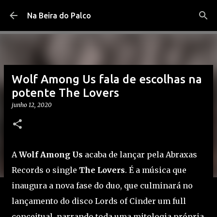
Pular para o conteúdo principal
Na Beira do Palco
Wolf Among Us fala de escolhas na
potente The Lovers
junho 12, 2020
A
Wolf Among Us
acaba de lançar pela Abraxas
Records o single
The Lovers
. É a música que
inaugura a nova fase do duo, que culminará no
lançamento do disco Lords of Cinder um full
conceitual, narrando toda uma mitologia própria