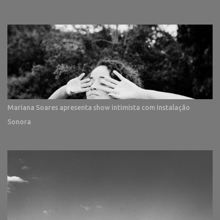
Mariana Soares apresenta show intimista com Instalação
Sonora