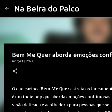
Na Beira do Palco
Bem Me Quer aborda emoções confli
março 13, 2023
O duo carioca
Bem Me Quer
estreia os lançamen
é um indie pop que aborda emoções conflituosas
visão delicada e acolhedora para pessoas que se 