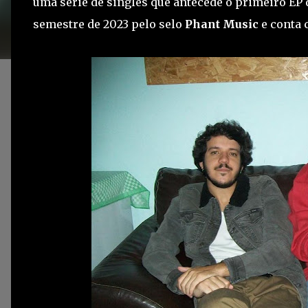
uma série de singles que antecede o primeiro EP 
semestre de 2023 pelo selo
Phant Music
e conta 