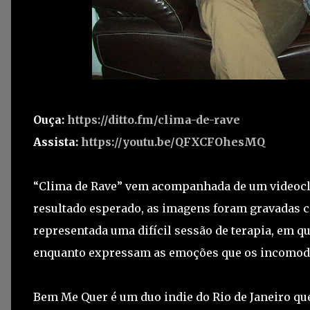
Ouça:
https://ditto.fm/clima-de-rave
Assista:
https://youtu.be/QFXCFOhesMQ
“Clima de Rave” vem acompanhada de um videoclip
resultado esperado, as imagens foram gravadas c
representada uma difícil sessão de terapia, em q
enquanto expressam as emoções que os incomo
Bem Me Quer é um duo indie do Rio de Janeiro que