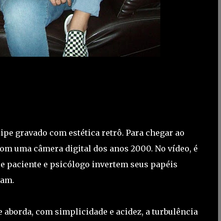
e gravado com estética retrô. Para chegar ao
om uma câmera digital dos anos 2000. No vídeo, é
ue paciente e psicólogo invertem seus papéis
dam.
 aborda, com simplicidade e acidez, a turbulência