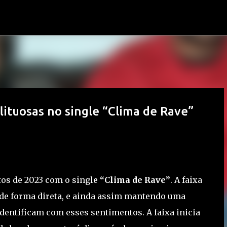
Pular para o conteúdo principal
tuosas no single “Clima de Rave”
tos de 2023 com o single
“Clima de Rave”
. A faixa
 de forma direta, e ainda assim mantendo uma
identificam com esses sentimentos. A faixa inicia