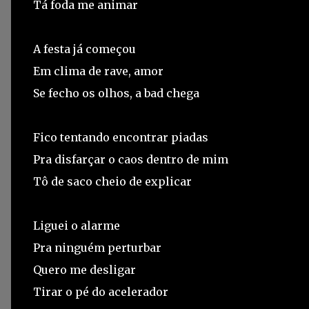
Tá foda me animar
A festa já começou
Em clima de rave, amor
Se fecho os olhos, a bad chega
Fico tentando encontrar piadas
Pra disfarçar o caos dentro de mim
Tô de saco cheio de explicar
Liguei o alarme
Pra ninguém perturbar
Quero me desligar
Tirar o pé do acelerador