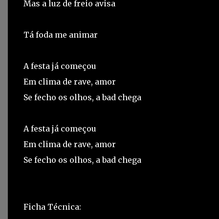
Mas a luz de freio avisa
Tá foda me animar
A festa já começou
Em clima de rave, amor
Se fecho os olhos, a bad chega
A festa já começou
Em clima de rave, amor
Se fecho os olhos, a bad chega
Ficha Técnica: