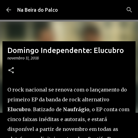
Pular para o conteúdo principal
Na Beira do Palco
Domingo Independente: Elucubro
novembro 11, 2018
O rock nacional se renova com o lançamento do
primeiro EP da banda de rock alternativo
Elucubro
. Batizado de
Naufrágio
, o EP conta com
cinco faixas inéditas e autorais, e estará
disponível a partir de novembro em todas as