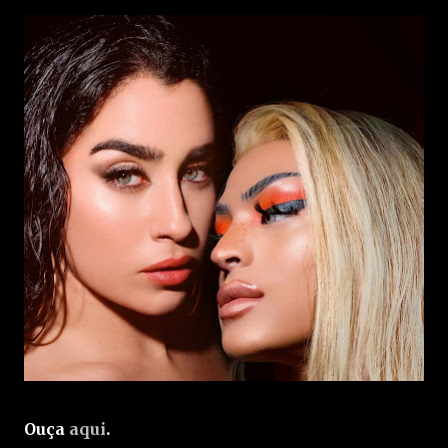
Ouça
aqui
.