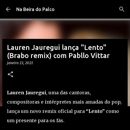
Pular para o conteúdo principal
Na Beira do Palco
Lauren Jauregui lança "Lento"
(Brabo remix) com Pabllo Vittar
janeiro 23, 2021
Lauren Jauregui
, uma das cantoras,
compositoras e intérpretes mais amadas do pop,
lança um novo remix oficial para
“Lento”
como
um presente para os fãs.